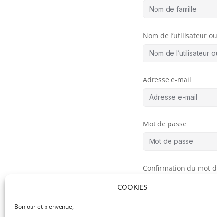
Nom de l’utilisateur ou 
Adresse e-mail
Mot de passe
Confirmation du mot d
COOKIES
Bonjour et bienvenue,
By signing up, you