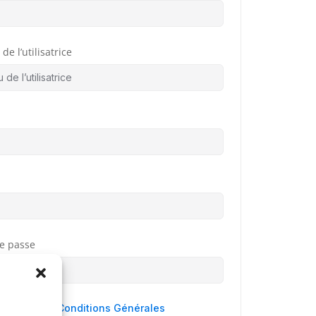
de l’utilisatrice
e passe
 agree to
Conditions Générales