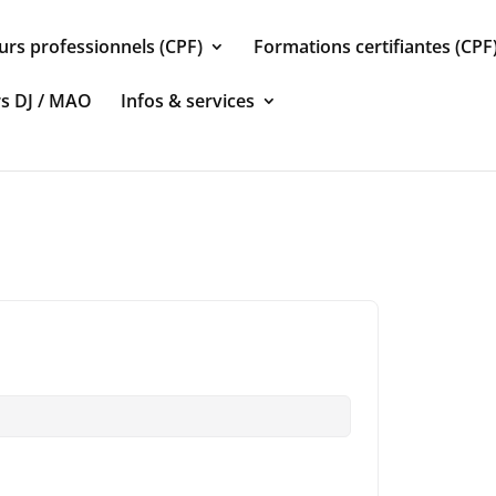
urs professionnels (CPF)
Formations certifiantes (CPF
rs DJ / MAO
Infos & services