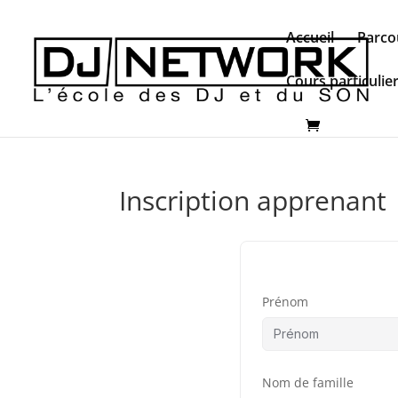
Accueil
Parco
Cours particulie
Inscription apprenant
Prénom
Nom de famille