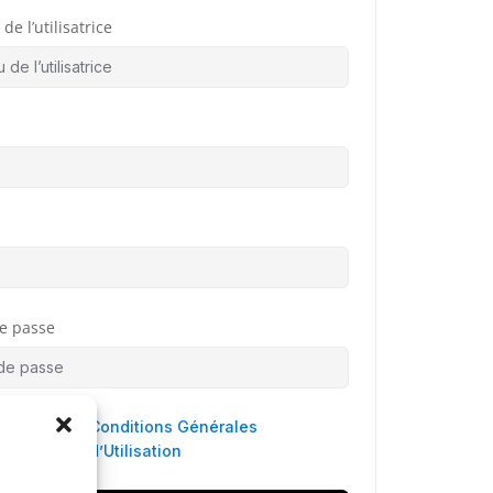
de l’utilisatrice
e passe
 agree to
Conditions Générales
d’Utilisation