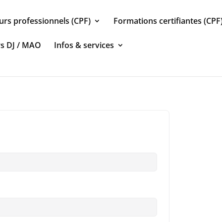
urs professionnels (CPF)
Formations certifiantes (CPF
rs DJ / MAO
Infos & services