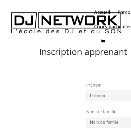
Accueil
Parco
Cours particulie
Inscription apprenant
Prénom
Nom de famille