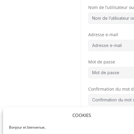
Nom de l’utilisateur ou 
Adresse e-mail
Mot de passe
Confirmation du mot d
COOKIES
By signing up, you
the
Bonjour et bienvenue,