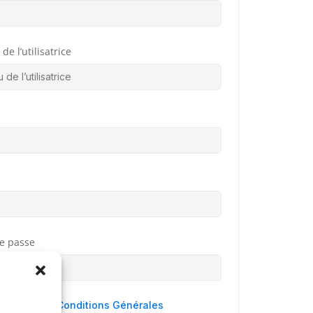
de l’utilisatrice
e passe
 agree to
Conditions Générales