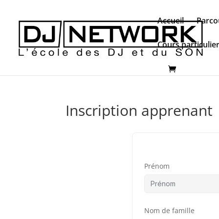
Accueil
Parco
Cours particulie
Inscription apprenant
Prénom
Nom de famille