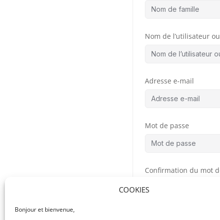
Nom de l’utilisateur ou 
Adresse e-mail
Mot de passe
Confirmation du mot d
COOKIES
Bonjour et bienvenue,
By signing up, you