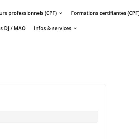
urs professionnels (CPF)
Formations certifiantes (CPF
rs DJ / MAO
Infos & services