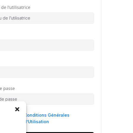
de l’utilisatrice
e passe
 agree to
Conditions Générales
d’Utilisation