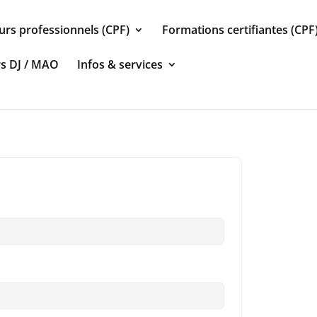
urs professionnels (CPF)
Formations certifiantes (CPF
rs DJ / MAO
Infos & services