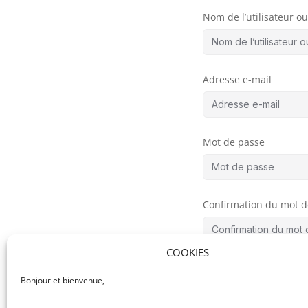
Nom de l’utilisateur ou 
Adresse e-mail
Mot de passe
Confirmation du mot d
COOKIES
By signing up, you
Bonjour et bienvenue,
the