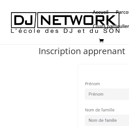
Accueil
Parco
Cours particulie
Inscription apprenant
Prénom
Nom de famille