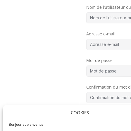
Nom de l’utilisateur ou 
Adresse e-mail
Mot de passe
Confirmation du mot d
COOKIES
By signing up, you
the
Bonjour et bienvenue,