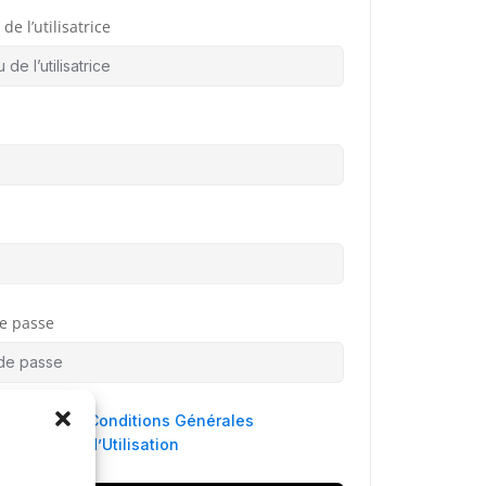
de l’utilisatrice
e passe
 agree to
Conditions Générales
d’Utilisation