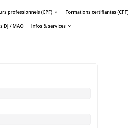
urs professionnels (CPF)
Formations certifiantes (CPF
rs DJ / MAO
Infos & services