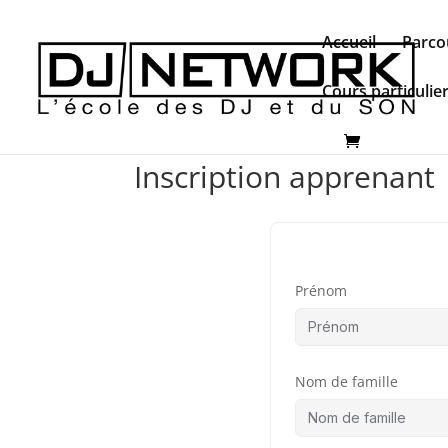
Accueil
Parco
Cours particulie
Inscription apprenant
Prénom
Nom de famille