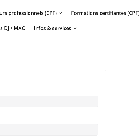
urs professionnels (CPF)
Formations certifiantes (CPF
rs DJ / MAO
Infos & services