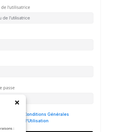
de l’utilisatrice
e passe
 agree to
Conditions Générales
d’Utilisation
 raisons :