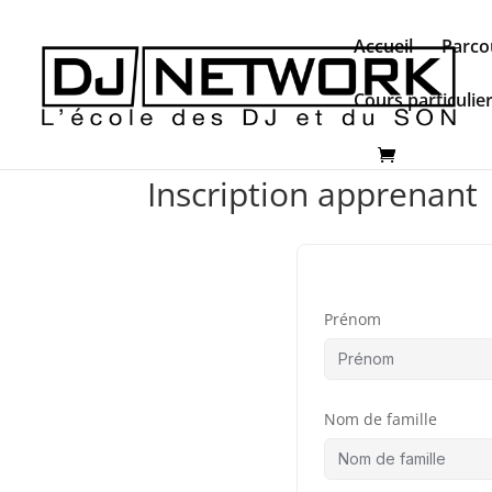
Accueil
Parco
Cours particulie
Inscription apprenant
Prénom
Nom de famille