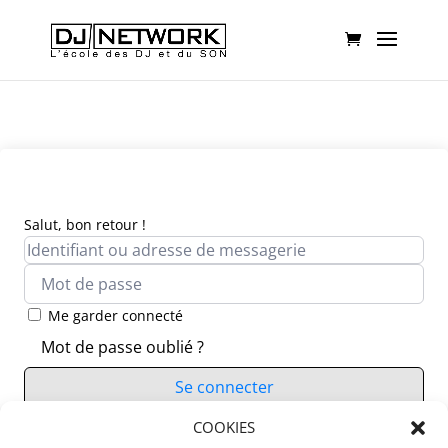
Salut, bon retour !
Me garder connecté
Mot de passe oublié ?
Se connecter
Vous n’avez pas de compte ?
COOKIES
S’inscrire maintenant