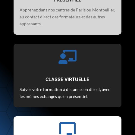
PRÉSENTIEL
Apprenez dans nos centres de Paris ou Montpellier,
au contact direct des formateurs et des autres
apprenants.

CLASSE VIRTUELLE
Suivez votre formation à distance, en direct, avec
les mêmes échanges qu’en présentiel.
