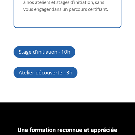
à nos ateliers et stages d’initiation, sans
vous engager dans un parcours certifiant.
Stage d'initiation - 10h
Atelier découverte - 3h
Une formation reconnue et appréciée