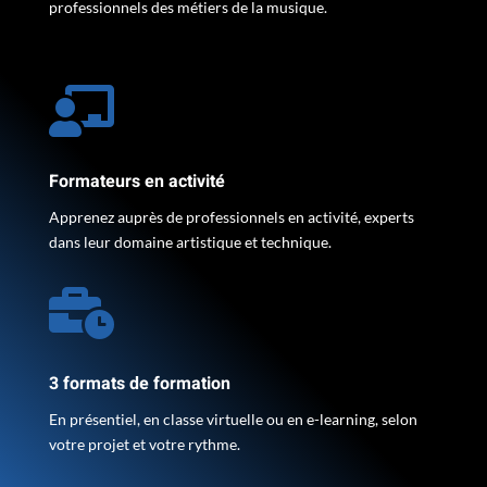
professionnels des métiers de la musique.

Formateurs en activité
Apprenez auprès de professionnels en activité, experts
dans leur domaine artistique et technique.

3 formats de formation
En présentiel, en classe virtuelle ou en e-learning, selon
votre projet et votre rythme.