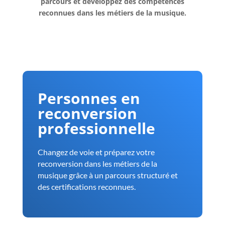
parcours et développez des compétences
reconnues dans les métiers de la musique.
Personnes en
reconversion
professionnelle
Changez de voie et préparez votre
reconversion dans les métiers de la
musique grâce à un parcours structuré et
des certifications reconnues.