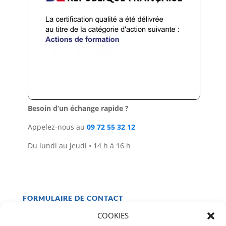
Besoin d’un échange rapide ?
Appelez-nous au
09 72 55 32 12
Du lundi au jeudi • 14 h à 16 h
FORMULAIRE DE CONTACT
COOKIES
Parlons de votre projet de formation