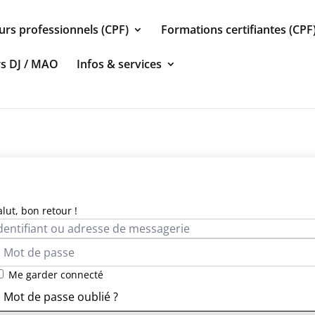
urs professionnels (CPF)
Formations certifiantes (CPF
rs DJ / MAO
Infos & services
alut, bon retour !
Me garder connecté
Mot de passe oublié ?