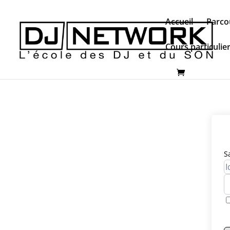
Accueil
Parco
Cours particulie
S