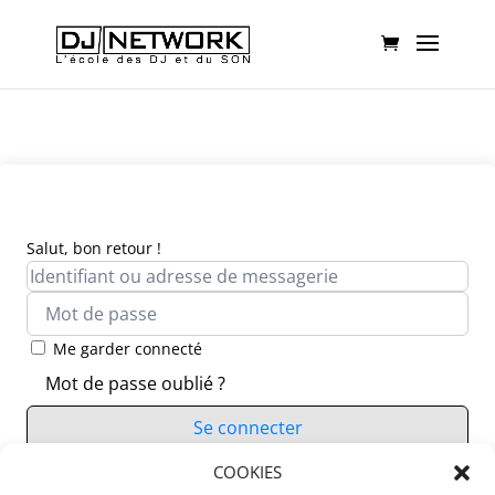
Salut, bon retour !
Me garder connecté
Mot de passe oublié ?
Se connecter
Vous n’avez pas de compte ?
COOKIES
S’inscrire maintenant