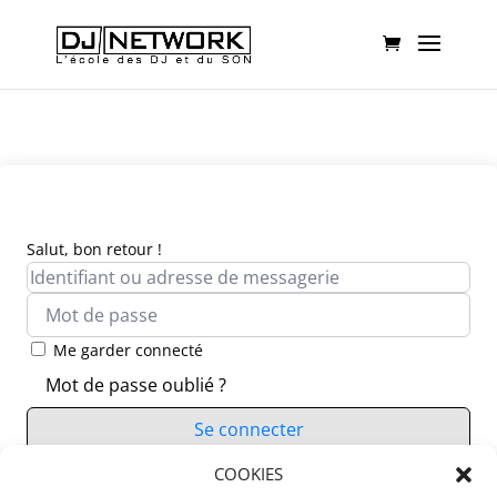
Salut, bon retour !
Me garder connecté
Mot de passe oublié ?
Se connecter
Vous n’avez pas de compte ?
COOKIES
S’inscrire maintenant