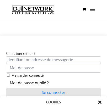
Salut, bon retour !
Me garder connecté
Mot de passe oublié ?
Se connecter
Vous n’avez pas de compte ?
COOKIES
S’inscrire maintenant