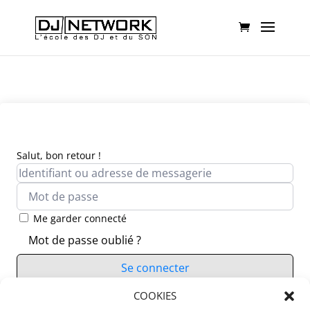
Salut, bon retour !
Me garder connecté
Mot de passe oublié ?
Se connecter
Vous n’avez pas de compte ?
COOKIES
S’inscrire maintenant