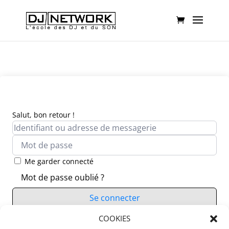
Salut, bon retour !
Me garder connecté
Mot de passe oublié ?
Se connecter
Vous n’avez pas de compte ?
COOKIES
S’inscrire maintenant