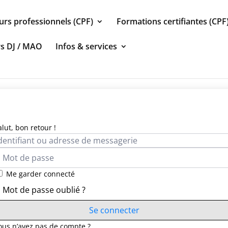
urs professionnels (CPF)
Formations certifiantes (CPF
rs DJ / MAO
Infos & services
alut, bon retour !
Me garder connecté
Mot de passe oublié ?
Se connecter
ous n’avez pas de compte ?