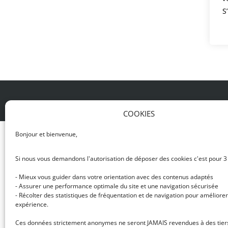
S
© DJ NETWORK • École de DJ et de production mus
COOKIES
Bonjour et bienvenue,
Si nous vous demandons l'autorisation de déposer des cookies c'est pour 3
- Mieux vous guider dans votre orientation avec des contenus adaptés
- Assurer une performance optimale du site et une navigation sécurisée
- Récolter des statistiques de fréquentation et de navigation pour améliorer
expérience.
Ces données strictement anonymes ne seront JAMAIS revendues à des tier