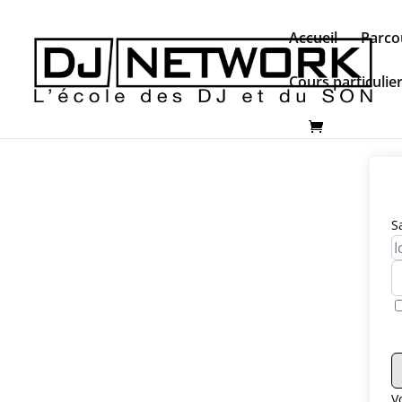
Accueil
Parco
Cours particulie
S
V