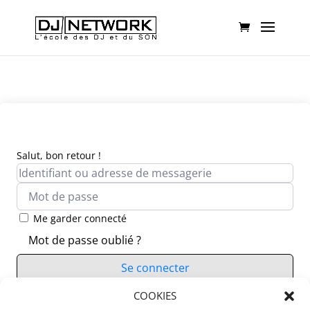
Salut, bon retour !
Me garder connecté
Mot de passe oublié ?
Se connecter
Vous n’avez pas de compte ?
COOKIES
S’inscrire maintenant