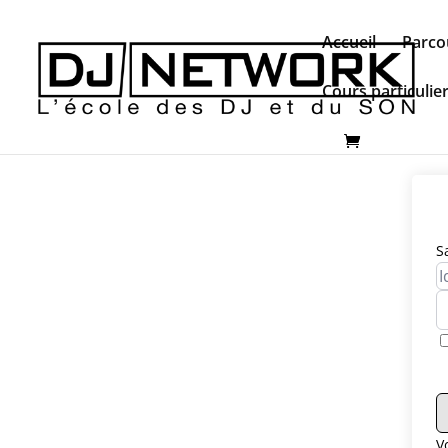
Accueil
Parco
Cours particulie
S
V