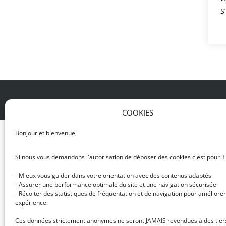
S
© DJ NETWORK • École de DJ et de production mus
COOKIES
Bonjour et bienvenue,
Si nous vous demandons l'autorisation de déposer des cookies c'est pour 3
- Mieux vous guider dans votre orientation avec des contenus adaptés
- Assurer une performance optimale du site et une navigation sécurisée
- Récolter des statistiques de fréquentation et de navigation pour améliorer
expérience.
Ces données strictement anonymes ne seront JAMAIS revendues à des tier