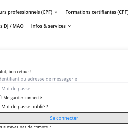
urs professionnels (CPF)
Formations certifiantes (CPF
rs DJ / MAO
Infos & services
alut, bon retour !
Me garder connecté
Mot de passe oublié ?
Se connecter
ous n’avez pas de compte ?