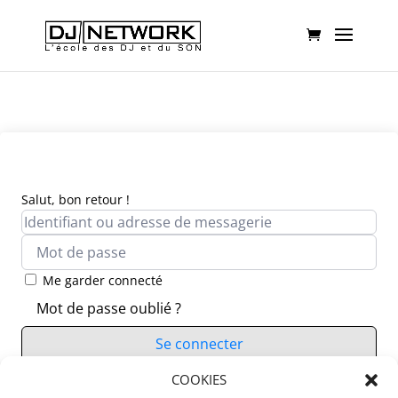
Salut, bon retour !
Me garder connecté
Mot de passe oublié ?
Se connecter
Vous n’avez pas de compte ?
COOKIES
S’inscrire maintenant