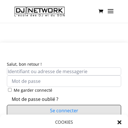
Salut, bon retour !
Me garder connecté
Mot de passe oublié ?
Se connecter
Vous n’avez pas de compte ?
COOKIES
S’inscrire maintenant