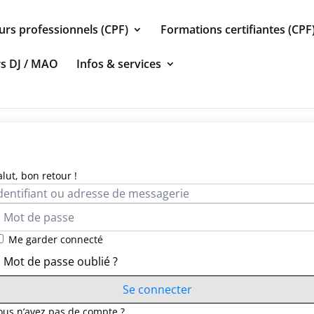
urs professionnels (CPF)
Formations certifiantes (CPF
rs DJ / MAO
Infos & services
alut, bon retour !
Me garder connecté
Mot de passe oublié ?
Se connecter
ous n’avez pas de compte ?