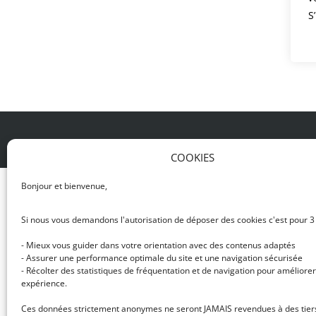
S
© DJ NETWORK • École de DJ et de production mus
COOKIES
Bonjour et bienvenue,
Si nous vous demandons l'autorisation de déposer des cookies c'est pour 3
- Mieux vous guider dans votre orientation avec des contenus adaptés
- Assurer une performance optimale du site et une navigation sécurisée
- Récolter des statistiques de fréquentation et de navigation pour améliorer
expérience.
Ces données strictement anonymes ne seront JAMAIS revendues à des tier