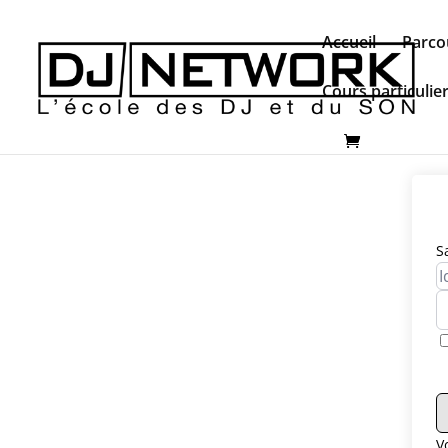
Accueil
Parco
Cours particulie
S
V