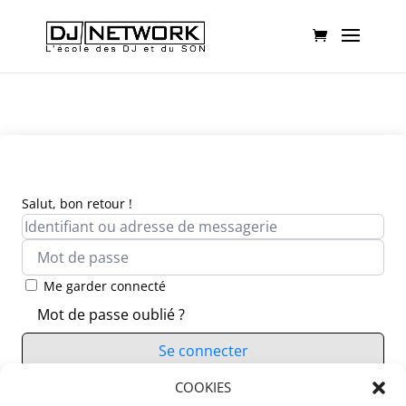
Salut, bon retour !
Me garder connecté
Mot de passe oublié ?
Se connecter
Vous n’avez pas de compte ?
COOKIES
S’inscrire maintenant