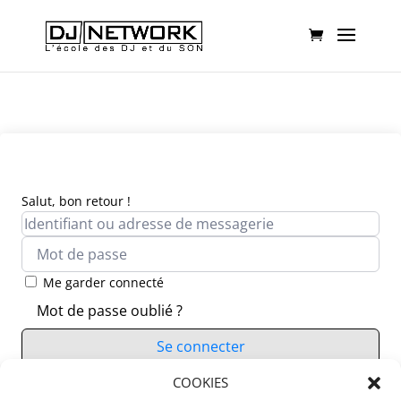
Salut, bon retour !
Me garder connecté
Mot de passe oublié ?
Se connecter
Vous n’avez pas de compte ?
COOKIES
S’inscrire maintenant