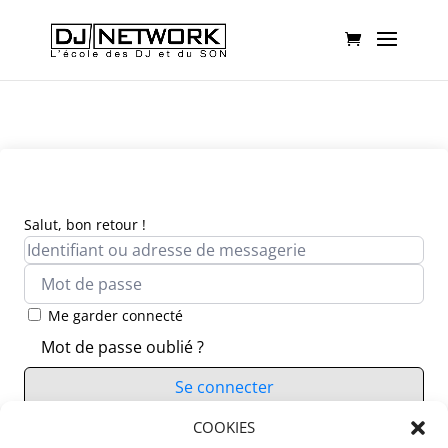
Salut, bon retour !
Me garder connecté
Mot de passe oublié ?
Se connecter
Vous n’avez pas de compte ?
COOKIES
S’inscrire maintenant