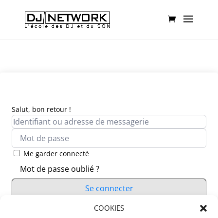
Salut, bon retour !
Me garder connecté
Mot de passe oublié ?
Se connecter
Vous n’avez pas de compte ?
COOKIES
S’inscrire maintenant