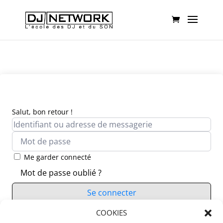
Salut, bon retour !
Me garder connecté
Mot de passe oublié ?
Se connecter
Vous n’avez pas de compte ?
COOKIES
S’inscrire maintenant