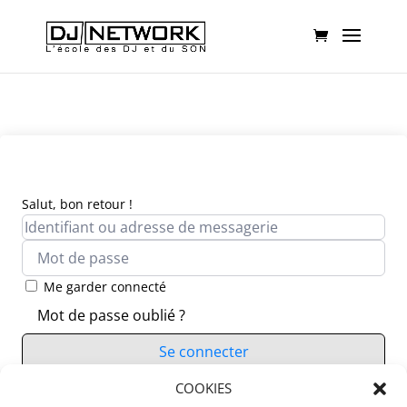
Salut, bon retour !
Me garder connecté
Mot de passe oublié ?
Se connecter
Vous n’avez pas de compte ?
COOKIES
S’inscrire maintenant