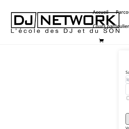
Accueil
Parco
Cours particulie
S
V