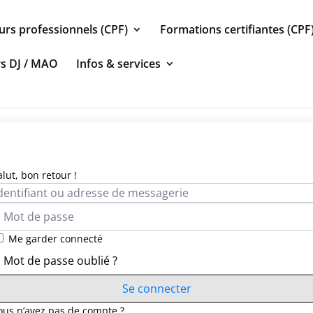
urs professionnels (CPF)
Formations certifiantes (CPF
rs DJ / MAO
Infos & services
alut, bon retour !
Me garder connecté
Mot de passe oublié ?
Se connecter
ous n’avez pas de compte ?