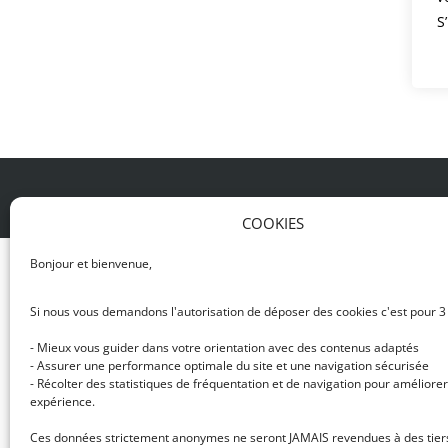
S
© DJ NETWORK • École de DJ et de production mus
COOKIES
Bonjour et bienvenue,
Si nous vous demandons l'autorisation de déposer des cookies c'est pour 3
- Mieux vous guider dans votre orientation avec des contenus adaptés
- Assurer une performance optimale du site et une navigation sécurisée
- Récolter des statistiques de fréquentation et de navigation pour améliorer
expérience.
Ces données strictement anonymes ne seront JAMAIS revendues à des tier