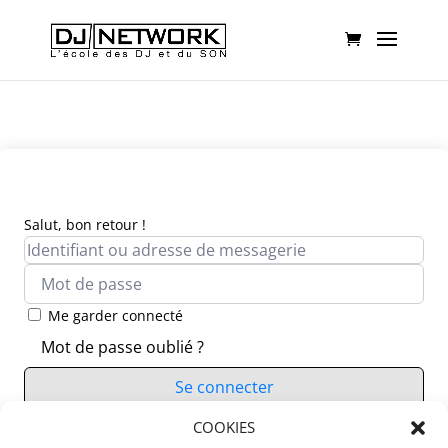
Salut, bon retour !
Me garder connecté
Mot de passe oublié ?
Se connecter
Vous n’avez pas de compte ?
COOKIES
S’inscrire maintenant