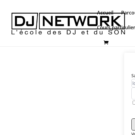
Accueil
Parco
Cours particulie
S
V