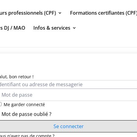
urs professionnels (CPF)
Formations certifiantes (CPF
rs DJ / MAO
Infos & services
alut, bon retour !
Me garder connecté
Mot de passe oublié ?
Se connecter
ous n’avez pas de compte ?