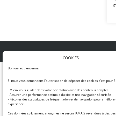
S
© DJ NETWORK • École de DJ et de production mus
COOKIES
Bonjour et bienvenue,
Si nous vous demandons l'autorisation de déposer des cookies c'est pour 3
- Mieux vous guider dans votre orientation avec des contenus adaptés
- Assurer une performance optimale du site et une navigation sécurisée
- Récolter des statistiques de fréquentation et de navigation pour améliorer
expérience.
Ces données strictement anonymes ne seront JAMAIS revendues à des tier