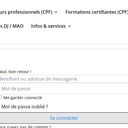
urs professionnels (CPF)
Formations certifiantes (CPF
rs DJ / MAO
Infos & services
alut, bon retour !
Me garder connecté
Mot de passe oublié ?
Se connecter
ous n’avez pas de compte ?