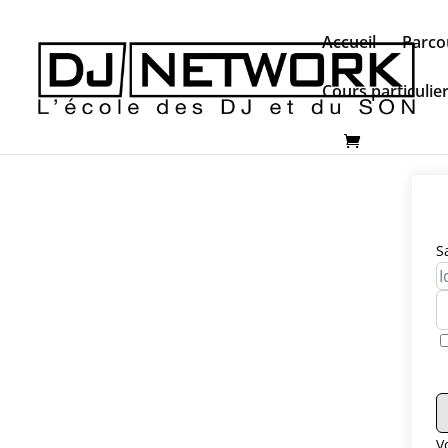
Accueil
Parco
Cours particulie
S
V