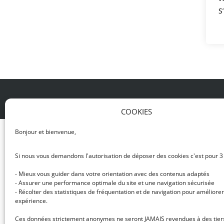
S
© DJ NETWORK • École de DJ et de production mus
COOKIES
Bonjour et bienvenue,
Si nous vous demandons l'autorisation de déposer des cookies c'est pour 3
- Mieux vous guider dans votre orientation avec des contenus adaptés
- Assurer une performance optimale du site et une navigation sécurisée
- Récolter des statistiques de fréquentation et de navigation pour améliorer
expérience.
Ces données strictement anonymes ne seront JAMAIS revendues à des tier