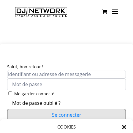
Salut, bon retour !
Me garder connecté
Mot de passe oublié ?
Se connecter
Vous n’avez pas de compte ?
COOKIES
S’inscrire maintenant