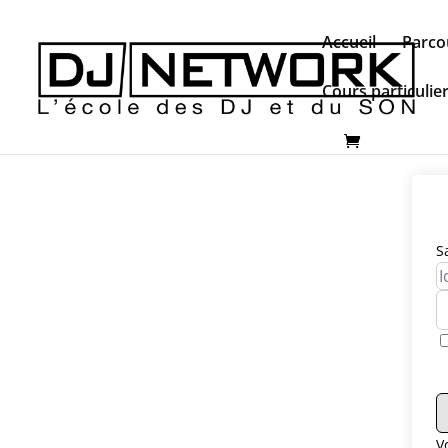
Accueil
Parco
Cours particulie
S
V