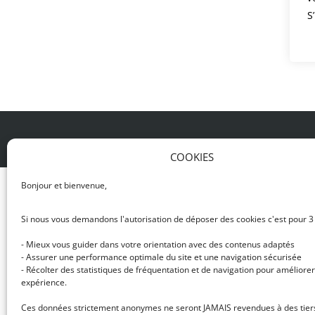
S
© DJ NETWORK • École de DJ et de production mus
COOKIES
Bonjour et bienvenue,
Si nous vous demandons l'autorisation de déposer des cookies c'est pour 3
- Mieux vous guider dans votre orientation avec des contenus adaptés
- Assurer une performance optimale du site et une navigation sécurisée
- Récolter des statistiques de fréquentation et de navigation pour améliorer
expérience.
Ces données strictement anonymes ne seront JAMAIS revendues à des tier