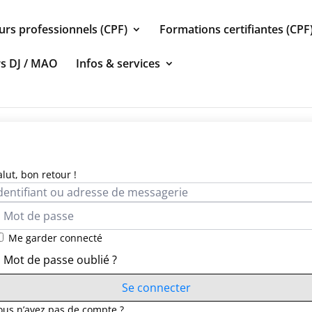
urs professionnels (CPF)
Formations certifiantes (CPF
rs DJ / MAO
Infos & services
alut, bon retour !
Me garder connecté
Mot de passe oublié ?
Se connecter
ous n’avez pas de compte ?