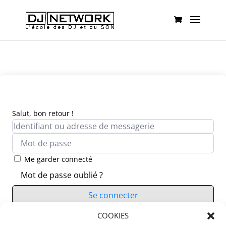
Salut, bon retour !
Me garder connecté
Mot de passe oublié ?
Se connecter
Vous n’avez pas de compte ?
COOKIES
S’inscrire maintenant