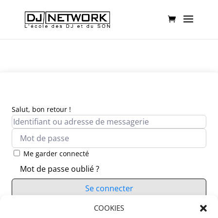
Salut, bon retour !
Me garder connecté
Mot de passe oublié ?
Se connecter
Vous n’avez pas de compte ?
COOKIES
S’inscrire maintenant