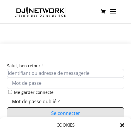
Salut, bon retour !
Me garder connecté
Mot de passe oublié ?
Se connecter
Vous n’avez pas de compte ?
COOKIES
S’inscrire maintenant