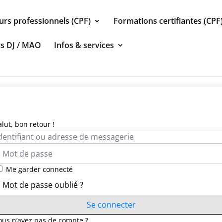
urs professionnels (CPF)
Formations certifiantes (CPF
rs DJ / MAO
Infos & services
alut, bon retour !
Me garder connecté
Mot de passe oublié ?
Se connecter
ous n’avez pas de compte ?