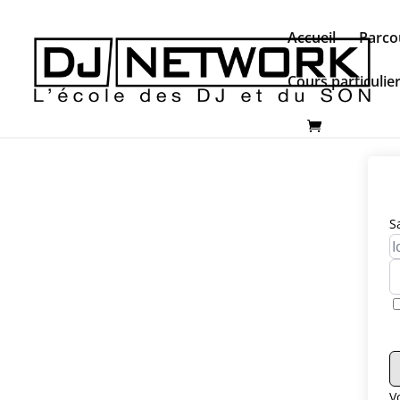
Accueil
Parco
Cours particulie
S
V