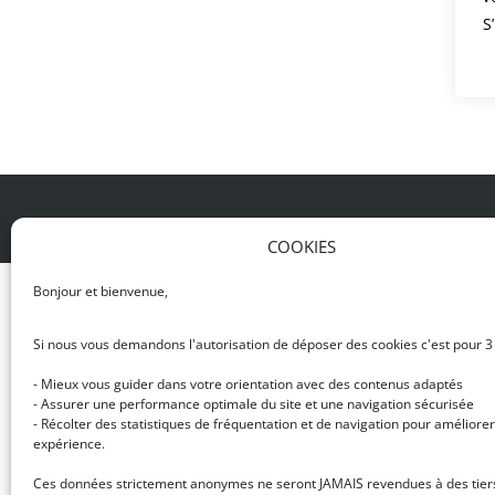
S
© DJ NETWORK • École de DJ et de production mus
COOKIES
Bonjour et bienvenue,
Si nous vous demandons l'autorisation de déposer des cookies c'est pour 3
- Mieux vous guider dans votre orientation avec des contenus adaptés
- Assurer une performance optimale du site et une navigation sécurisée
- Récolter des statistiques de fréquentation et de navigation pour améliorer
expérience.
Ces données strictement anonymes ne seront JAMAIS revendues à des tier