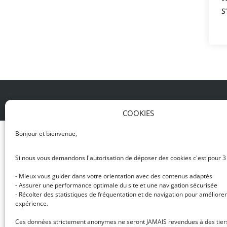
S
© DJ NETWORK • École de DJ et de production mus
COOKIES
Bonjour et bienvenue,
Si nous vous demandons l'autorisation de déposer des cookies c'est pour 3
- Mieux vous guider dans votre orientation avec des contenus adaptés
- Assurer une performance optimale du site et une navigation sécurisée
- Récolter des statistiques de fréquentation et de navigation pour améliorer
expérience.
Ces données strictement anonymes ne seront JAMAIS revendues à des tier