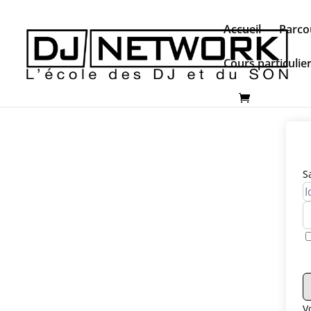
Accueil
Parco
Cours particulie
S
V