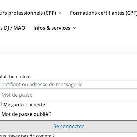
urs professionnels (CPF)
Formations certifiantes (CPF
rs DJ / MAO
Infos & services
alut, bon retour !
Me garder connecté
Mot de passe oublié ?
Se connecter
ous n’avez pas de compte ?