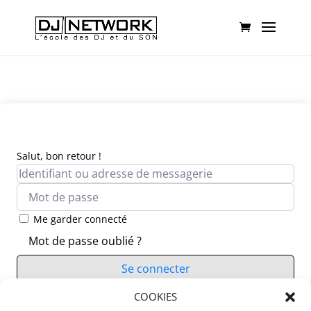
Salut, bon retour !
Me garder connecté
Mot de passe oublié ?
Se connecter
Vous n’avez pas de compte ?
COOKIES
S’inscrire maintenant