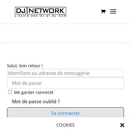
Salut, bon retour !
Me garder connecté
Mot de passe oublié ?
Se connecter
Vous n’avez pas de compte ?
COOKIES
S’inscrire maintenant