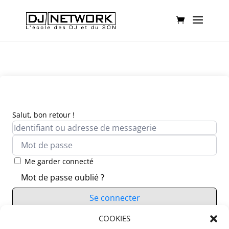
Salut, bon retour !
Me garder connecté
Mot de passe oublié ?
Se connecter
Vous n’avez pas de compte ?
COOKIES
S’inscrire maintenant