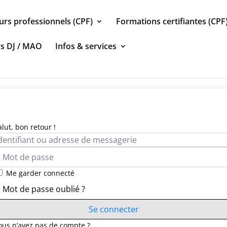
urs professionnels (CPF)
Formations certifiantes (CPF
rs DJ / MAO
Infos & services
alut, bon retour !
Me garder connecté
Mot de passe oublié ?
Se connecter
ous n’avez pas de compte ?