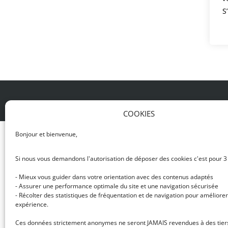
S
© DJ NETWORK • École de DJ et de production mus
COOKIES
Bonjour et bienvenue,
Si nous vous demandons l'autorisation de déposer des cookies c'est pour 3
- Mieux vous guider dans votre orientation avec des contenus adaptés
- Assurer une performance optimale du site et une navigation sécurisée
- Récolter des statistiques de fréquentation et de navigation pour améliorer
expérience.
Ces données strictement anonymes ne seront JAMAIS revendues à des tier