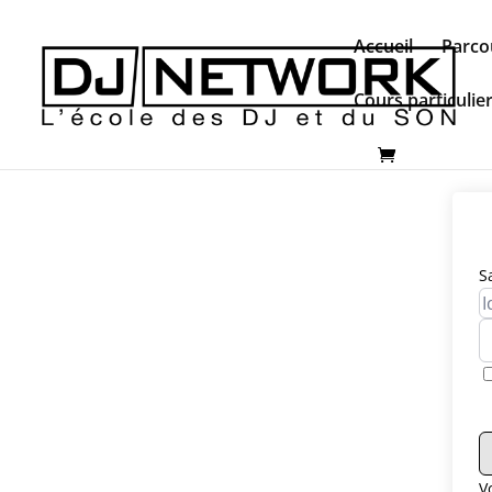
Accueil
Parco
Cours particulie
S
V