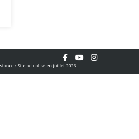
tance • Site actualisé en juillet 2026