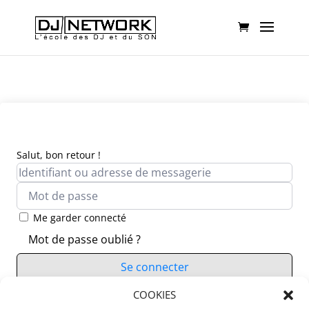
Salut, bon retour !
Me garder connecté
Mot de passe oublié ?
Se connecter
Vous n’avez pas de compte ?
COOKIES
S’inscrire maintenant