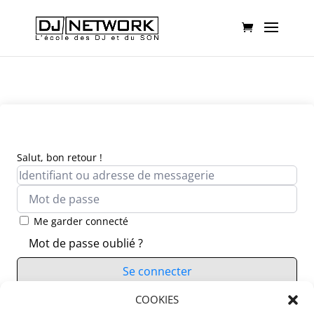
Salut, bon retour !
Me garder connecté
Mot de passe oublié ?
Se connecter
Vous n’avez pas de compte ?
COOKIES
S’inscrire maintenant