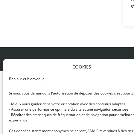
S
© DJ NETWORK • École de DJ et de production mus
COOKIES
Bonjour et bienvenue,
Si nous vous demandons l'autorisation de déposer des cookies c'est pour 3
- Mieux vous guider dans votre orientation avec des contenus adaptés
- Assurer une performance optimale du site et une navigation sécurisée
- Récolter des statistiques de fréquentation et de navigation pour améliorer
expérience.
Ces données strictement anonymes ne seront JAMAIS revendues à des tier