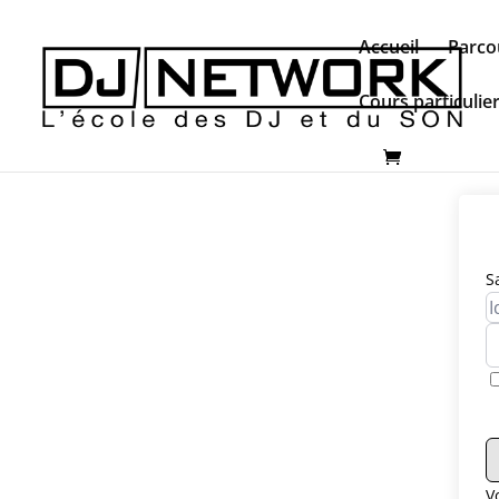
Accueil
Parco
Cours particulie
S
V