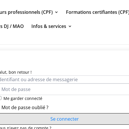
urs professionnels (CPF)
Formations certifiantes (CPF
rs DJ / MAO
Infos & services
alut, bon retour !
Me garder connecté
Mot de passe oublié ?
Se connecter
ous n’avez pas de compte ?