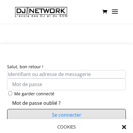
Salut, bon retour !
Me garder connecté
Mot de passe oublié ?
Se connecter
Vous n’avez pas de compte ?
COOKIES
S’inscrire maintenant