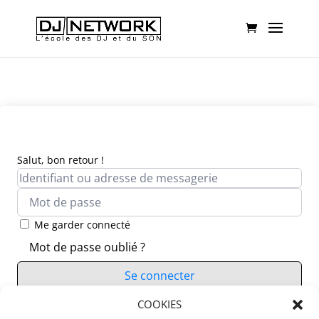
Salut, bon retour !
Me garder connecté
Mot de passe oublié ?
Se connecter
Vous n’avez pas de compte ?
COOKIES
S’inscrire maintenant