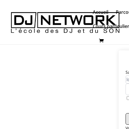
Accueil
Parco
Cours particulie
S
V