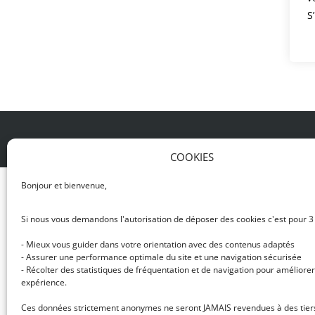
S
© DJ NETWORK • École de DJ et de production mus
COOKIES
Bonjour et bienvenue,
Si nous vous demandons l'autorisation de déposer des cookies c'est pour 3
- Mieux vous guider dans votre orientation avec des contenus adaptés
- Assurer une performance optimale du site et une navigation sécurisée
- Récolter des statistiques de fréquentation et de navigation pour améliorer
expérience.
Ces données strictement anonymes ne seront JAMAIS revendues à des tier