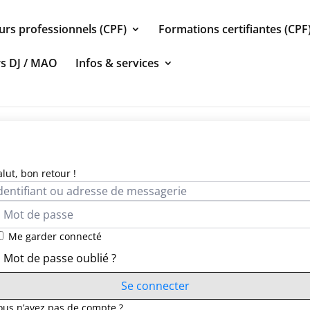
urs professionnels (CPF)
Formations certifiantes (CPF
rs DJ / MAO
Infos & services
alut, bon retour !
Me garder connecté
Mot de passe oublié ?
Se connecter
ous n’avez pas de compte ?