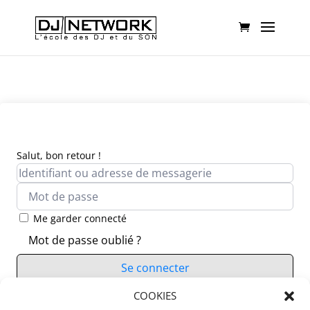
Salut, bon retour !
Me garder connecté
Mot de passe oublié ?
Se connecter
Vous n’avez pas de compte ?
COOKIES
S’inscrire maintenant