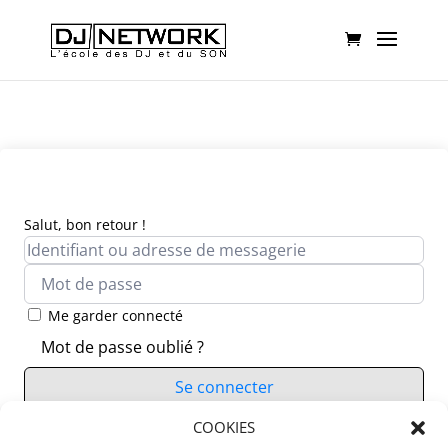
Salut, bon retour !
Me garder connecté
Mot de passe oublié ?
Se connecter
Vous n’avez pas de compte ?
COOKIES
S’inscrire maintenant