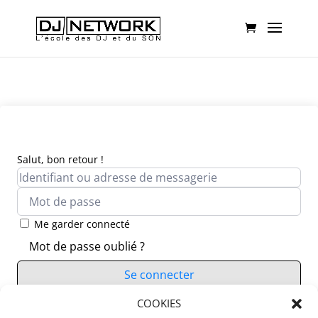
Salut, bon retour !
Me garder connecté
Mot de passe oublié ?
Se connecter
Vous n’avez pas de compte ?
COOKIES
S’inscrire maintenant