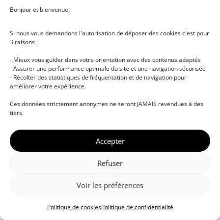
Bonjour et bienvenue,
Si nous vous demandons l'autorisation de déposer des cookies c'est pour
3 raisons :
- Mieux vous guider dans votre orientation avec des contenus adaptés
- Assurer une performance optimale du site et une navigation sécurisée
- Récolter des statistiques de fréquentation et de navigation pour
améliorer votre expérience.
© DJ NETWORK • École de DJ et de production
Ces données strictement anonymes ne seront JAMAIS revendues à des
musicale • Certifications professionnelles • Paris •
tiers.
Montpellier • À distance • Site actualisé en juillet
2026
Accepter
Refuser
Voir les préférences
Politique de cookies
Politique de confidentialité